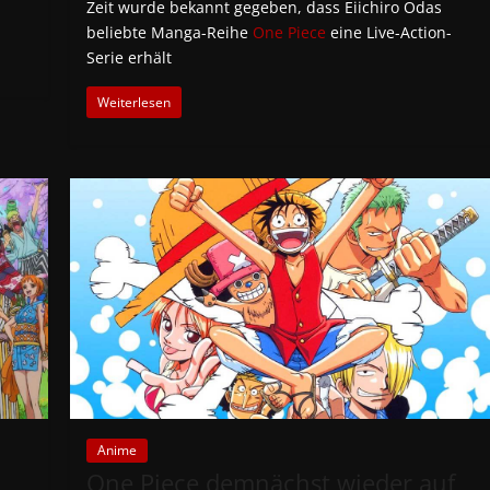
Zeit wurde bekannt gegeben, dass Eiichiro Odas
beliebte Manga-Reihe
One Piece
eine Live-Action-
Serie erhält
Weiterlesen
Anime
One Piece demnächst wieder auf