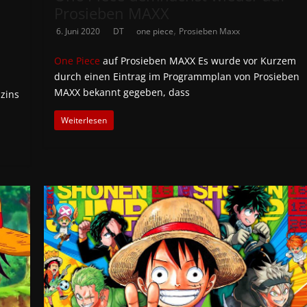
Prosieben MAXX
,
6. Juni 2020
DT
one piece
Prosieben Maxx
One Piece
auf Prosieben MAXX Es wurde vor Kurzem
durch einen Eintrag im Programmplan von Prosieben
MAXX bekannt gegeben, dass
zins
Weiterlesen