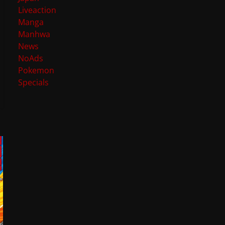
Liveaction
Manga
Manhwa
News
NoAds
Pokemon
Specials