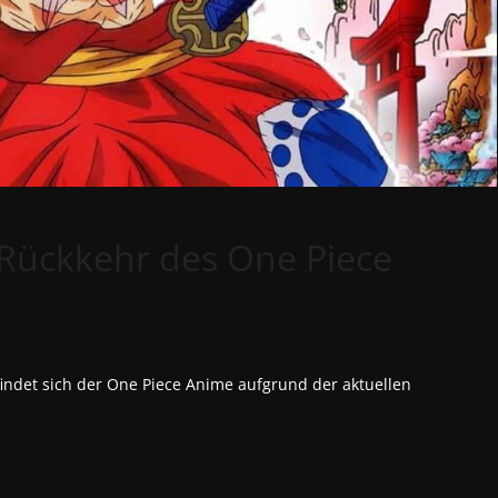
Rückkehr des One Piece
findet sich der One Piece Anime aufgrund der aktuellen