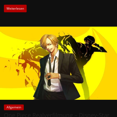
Weiterlesen
Allgemein
One Piece Realverfilmung – Disney-Star