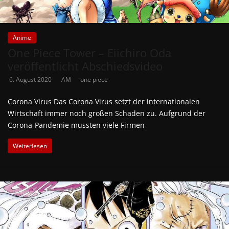
Anime
One Piece Tower – Eiichiro Oda
veröffentlicht Abschiedsvideo
6. August 2020
AM
one piece
Corona Virus Das Corona Virus setzt der internationalen
Wirtschaft immer noch großen Schaden zu. Aufgrund der
Corona-Pandemie mussten viele Firmen
Weiterlesen