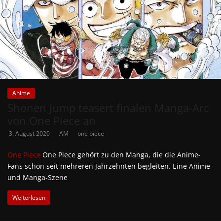
Anime
Shonen Jump teasert finalen Manga-Arc
von One Piece an
3. August 2020
AM
one piece
One Piece
One Piece gehört zu den Manga, die die Anime-
Fans schon seit mehreren Jahrzehnten begleiten. Eine Anime-
und Manga-Szene
Weiterlesen