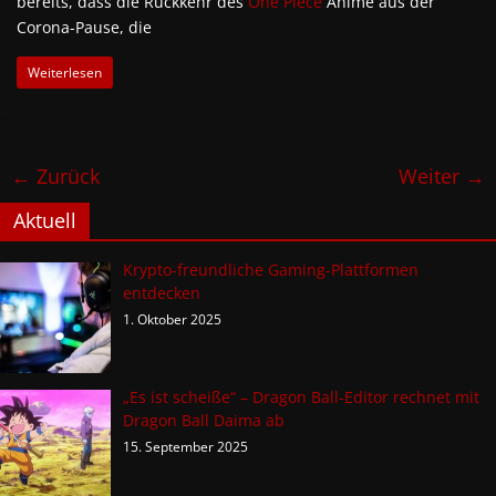
bereits, dass die Rückkehr des
One Piece
Anime aus der
Corona-Pause, die
Weiterlesen
← Zurück
Weiter →
Aktuell
Krypto-freundliche Gaming-Plattformen
entdecken
1. Oktober 2025
„Es ist scheiße“ – Dragon Ball-Editor rechnet mit
Dragon Ball Daima ab
15. September 2025