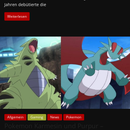
Jahren debütierte die
Weiterlesen
Allgemein
Gaming
News
Pokemon
Pokemon Karmesin und Purpur –