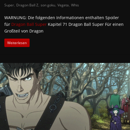
,
,
,
,
Super
Dragon Ball Z
son goku
Vegeta
Whis
WARNUNG: Die folgenden Informationen enthalten Spoiler
für
Dragon Ball Super
Kapitel 71 Dragon Ball Super Für einen
Großteil von Dragon
Weiterlesen