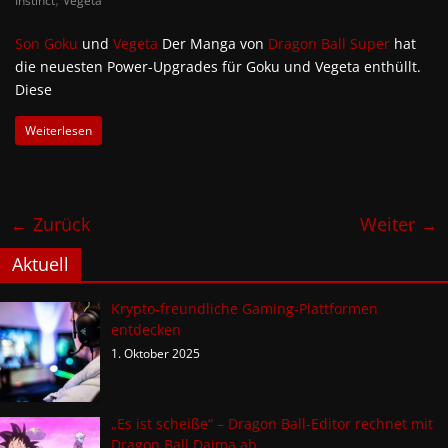
Instinct
Vegeta
Son Goku
und
Vegeta
Der Manga von
Dragon Ball Super
hat
die neuesten Power-Upgrades für Goku und Vegeta enthüllt.
Diese
Weiterlesen
← Zurück
Weiter →
Aktuell
Krypto-freundliche Gaming-Plattformen
entdecken
1. Oktober 2025
„Es ist scheiße“ – Dragon Ball-Editor rechnet mit
Dragon Ball Daima ab