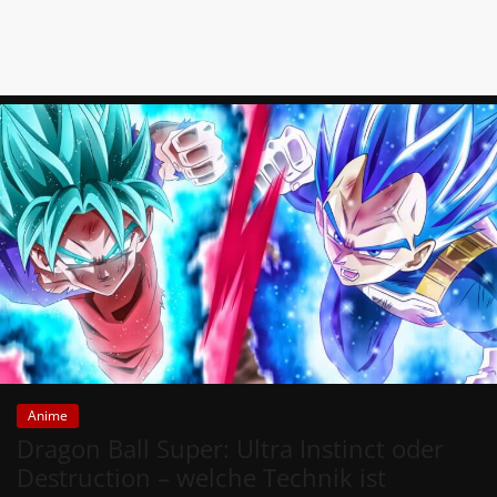
Anime
Dragon Ball Super: Ultra Instinct oder
Destruction – welche Technik ist