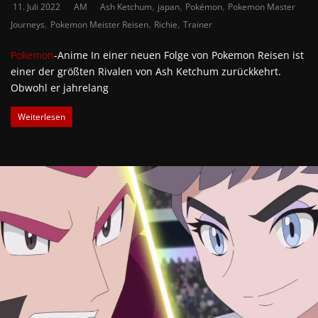
,
,
,
11. Juli 2022
AM
Ash Ketchum
japan
Pokémon
Pokemon Master
,
,
,
Journeys
Pokemon Meister Reisen
Richie
Trainer
Pokemon
-Anime In einer neuen Folge von Pokemon Reisen ist
einer der größten Rivalen von Ash Ketchum zurückkehrt.
Obwohl er jahrelang
Weiterlesen