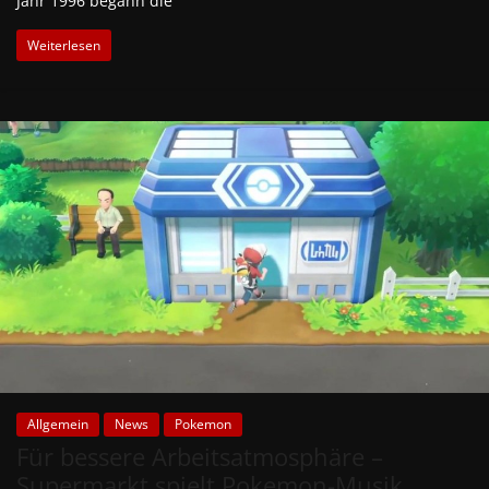
Jahr 1996 begann die
Weiterlesen
Allgemein
News
Pokemon
Für bessere Arbeitsatmosphäre –
Supermarkt spielt Pokemon-Musik