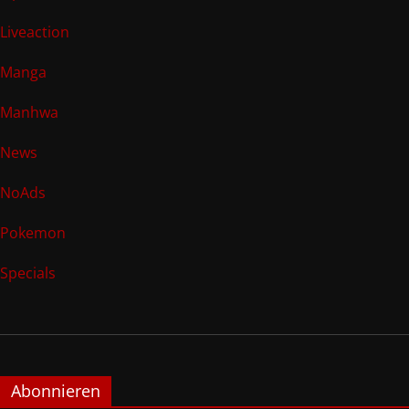
Liveaction
Manga
Manhwa
News
NoAds
Pokemon
Specials
Abonnieren