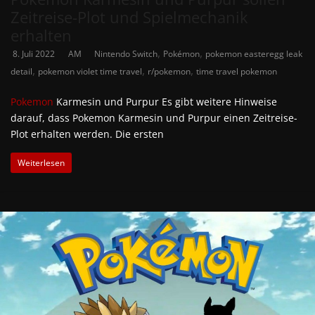
Zeitreise-Plot und Spielmechanik
erhalten
,
,
8. Juli 2022
AM
Nintendo Switch
Pokémon
pokemon easteregg leak
,
,
,
detail
pokemon violet time travel
r/pokemon
time travel pokemon
Pokemon
Karmesin und Purpur Es gibt weitere Hinweise
darauf, dass Pokemon Karmesin und Purpur einen Zeitreise-
Plot erhalten werden. Die ersten
Weiterlesen