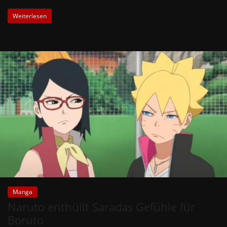
Weiterlesen
Manga
Naruto enthüllt Saradas Gefühle für
Boruto