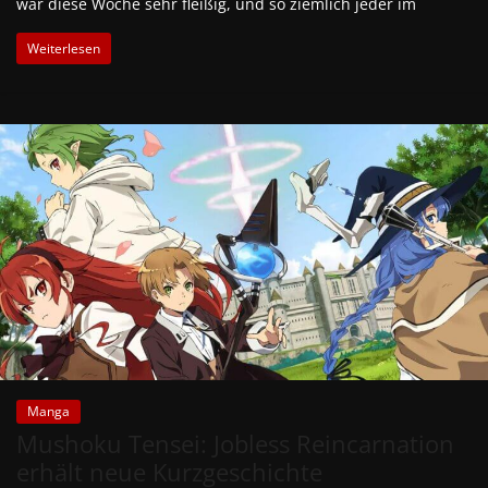
war diese Woche sehr fleißig, und so ziemlich jeder im
Weiterlesen
Manga
Mushoku Tensei: Jobless Reincarnation
erhält neue Kurzgeschichte