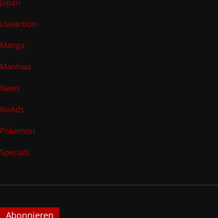
Japan
Liveaction
Manga
Manhwa
News
NoAds
Pokemon
Specials
Abonnieren