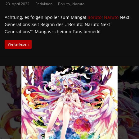
,
23. April 2022
Redaktion
Boruto
Naruto
Achtung, es folgen Spoiler zum Manga!
Boruto
:
Naruto
Next
Generations Seit Beginn des „“Boruto: Naruto Next
Generations““-Mangas scheinen Fans bemerkt
Weiterlesen