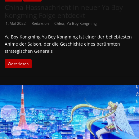
China-Hassnachricht in neuer Ya Boy
Kongming Folge entdeckt
,
1. Mai 2022
Redaktion
China
Ya Boy Kongming
Ya Boy Kongming Ya Boy Kongming ist einer der beliebtesten
Anime der Saison, der die Geschichte eines berühmten
strategischen Generals
Weiterlesen