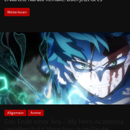
Weiterlesen
Allgemein
Anime
Das Ende einer Ära – My Hero Academia
veröffentlicht Vorschau zum Finale