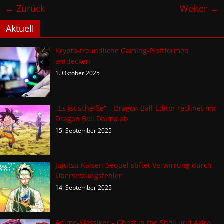
← Zurück
Weiter →
Aktuell
Krypto-freundliche Gaming-Plattformen
entdecken
1. Oktober 2025
„Es ist scheiße“ – Dragon Ball-Editor rechnet mit
Dragon Ball Daima ab
15. September 2025
Jujutsu Kaisen-Sequel stiftet Verwirrung durch
Übersetzungsfehler
14. September 2025
Anime-Klassiker – Ghost in the Shell und Akira