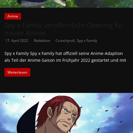
Anime
Spy x Family veröffentlicht Opening für
neuen Anime
,
17. April 2022
Redaktion
Crunchyroll
Spy x Family
Spy x Family Spy x Family hat offiziell seine Anime-Adaption
als Teil der Anime-Saison im Frühjahr 2022 gestartet und mit
Weiterlesen