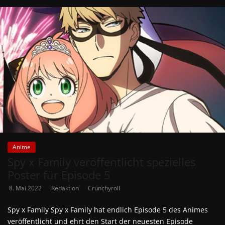
Anime
Spy x Family veröffentlicht spezielles
Poster für Episode 5
8. Mai 2022
Redaktion
Crunchyroll
Spy x Family Spy x Family hat endlich Episode 5 des Animes
veröffentlicht und ehrt den Start der neuesten Episode