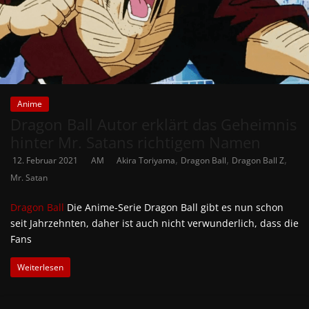
Anime
Dragon Ball Autor erklärt das Geheimnis
hinter Mr. Satans richtigem Namen
,
,
,
12. Februar 2021
AM
Akira Toriyama
Dragon Ball
Dragon Ball Z
Mr. Satan
Dragon Ball
Die Anime-Serie Dragon Ball gibt es nun schon
seit Jahrzehnten, daher ist auch nicht verwunderlich, dass die
Fans
Weiterlesen