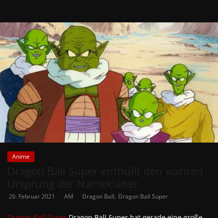
Anime
Dragon Ball Super enthüllt den wahren
Ursprung der Namekianer
,
26. Februar 2021
AM
Dragon Ball
Dragon Ball Super
Dragon Ball Super
Dragon Ball Super hat gerade eine große