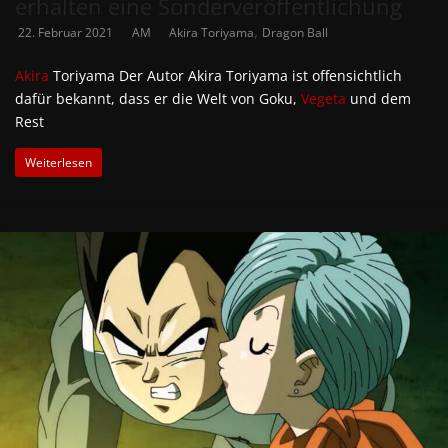
erhalten eine Sonderveröffentlichung
,
22. Februar 2021
AM
Akira Toriyama
Dragon Ball
Akira
Toriyama Der Autor Akira Toriyama ist offensichtlich
dafür bekannt, dass er die Welt von Goku,
Vegeta
und dem
Rest
Weiterlesen