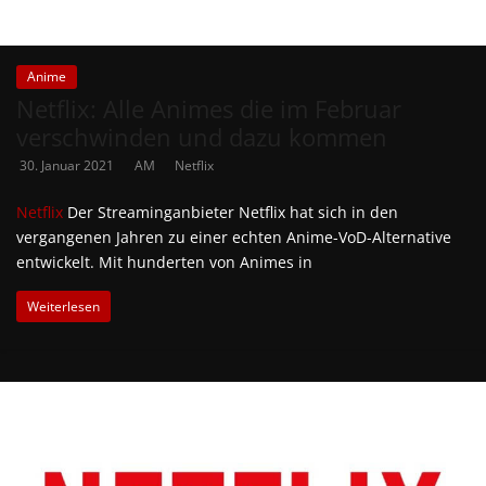
Anime
Netflix: Alle Animes die im Februar
verschwinden und dazu kommen
30. Januar 2021
AM
Netflix
Netflix
Der Streaminganbieter Netflix hat sich in den
vergangenen Jahren zu einer echten Anime-VoD-Alternative
entwickelt. Mit hunderten von Animes in
Weiterlesen