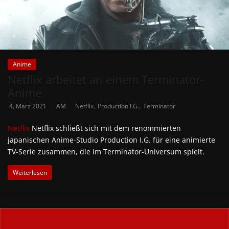
Anime
Netflix arbeitet an einem Terminator-
Anime
,
,
4. März 2021
AM
Netflix
Production I.G.
Terminator
Netflix
Netflix schließt sich mit dem renommierten
japanischen Anime-Studio Production I.G. für eine animierte
TV-Serie zusammen, die im Terminator-Universum spielt.
Weiterlesen