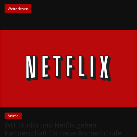
Weiterlesen
Anime
WIT Studio und Netflix gehen
Partnerschaft für neue Anime-Schule