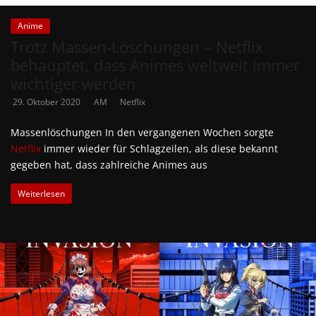
Anime
Trotz Massen-Löschungen – Netflix
behauptet, dass Animes weltweit immer
wichtiger werden
29. Oktober 2020
AM
Netflix
Massenlöschungen In den vergangenen Wochen sorgte
Netflix
immer wieder für Schlagzeilen, als diese bekannt
gegeben hat, dass zahlreiche Animes aus
Weiterlesen