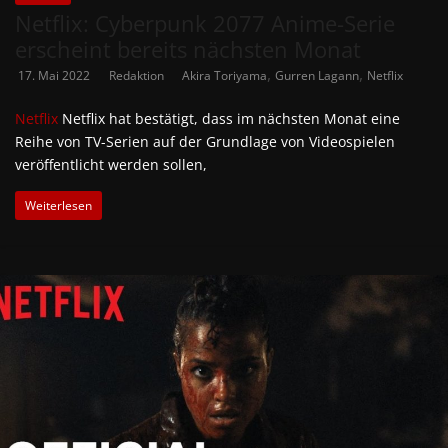
Netflix: Cyberpunk 2077 Anime-Serie
erscheint bereits nächsten Monat
,
,
17. Mai 2022
Redaktion
Akira Toriyama
Gurren Lagann
Netflix
Netflix
Netflix hat bestätigt, dass im nächsten Monat eine
Reihe von TV-Serien auf der Grundlage von Videospielen
veröffentlicht werden sollen,
Weiterlesen