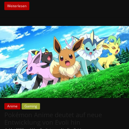
Weiterlesen
Anime
Gaming
Pokémon Anime deutet auf neue
Entwicklung von Evoli hin