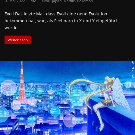
,
,
,
1. Mai 2022
AM
Evoli
japan
Netflix
Pokémon
Evoli Das letzte Mal, dass Evoli eine neue Evolution
bekommen hat, war, als Feelinara in X und Y eingeführt
wurde.
Weiterlesen