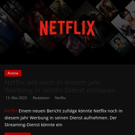
Anime
Netflix will noch in diesem Jahr
Werbung in seinen Dienst einbauen
13. Mai 2022
Redaktion
Netflix
Netflix
Einem neuen Bericht zufolge könnte Netflix noch in
diesem Jahr Werbung in seinen Dienst aufnehmen. Der
Streaming-Dienst könnte ein