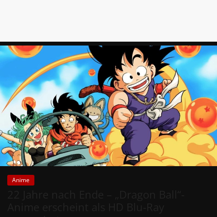
Anime
22 Jahre nach Ende – „Dragon Ball“-
Anime erscheint als HD Blu-Ray