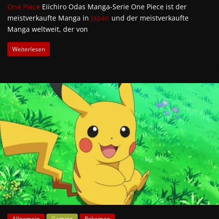
One Piece
Eiichiro Odas Manga-Serie One Piece ist der
meistverkaufte Manga in
Japan
und der meistverkaufte
Manga weltweit, der von
Weiterlesen
Allgemein
Gaming
Pokemon